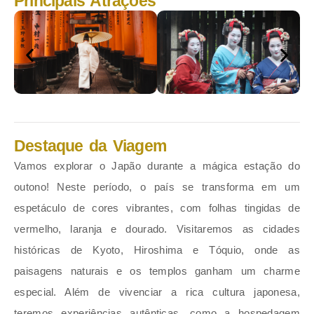
Principais Atrações
Destaque da Viagem
Vamos explorar o Japão durante a mágica estação do
outono! Neste período, o país se transforma em um
espetáculo de cores vibrantes, com folhas tingidas de
vermelho, laranja e dourado. Visitaremos as cidades
históricas de Kyoto, Hiroshima e Tóquio, onde as
paisagens naturais e os templos ganham um charme
especial. Além de vivenciar a rica cultura japonesa,
teremos experiências autênticas, como a hospedagem