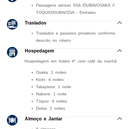
Passagens aéreas SSA /DUBAI/OSAKA //
TOQUIO/DUBAI/SSA - Emirates
Traslados
Traslados e passeios privativos conforme
descrito no roteiro
Hospedagem
Hospedagem em hotéis 4* com café da manhã
Osaka: 2 noites
Kioto: 4 noites
Takayama: 1 noite
Hakone: 1 noite
Tóquio: 4 noites
Dubai: 2 noites
Almoço e Jantar