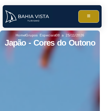
Home
Grupos Especiais
08 a 25/11/2026
Japão - Cores do Outono